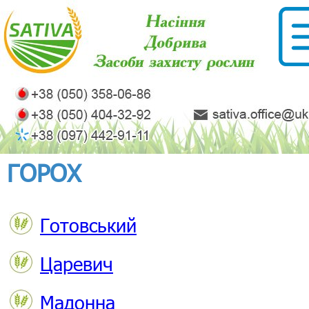
ГОРОХ
Готовський
Царевич
Мадонна